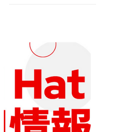
Red Hat K.K.
Oct 28, 2025
5 min read
Consulting Services Sales - コンサ
ルティングサービス営業
Red Hat, Tech Jobs in Japan, Jobs in Japan, Red
Hat Jobs, コンサルティング営業, IT営業, サービ
ス営業, アカウント営業, ソリューション営業,
B2B営業, テクニカルセールス, ITコンサルタン