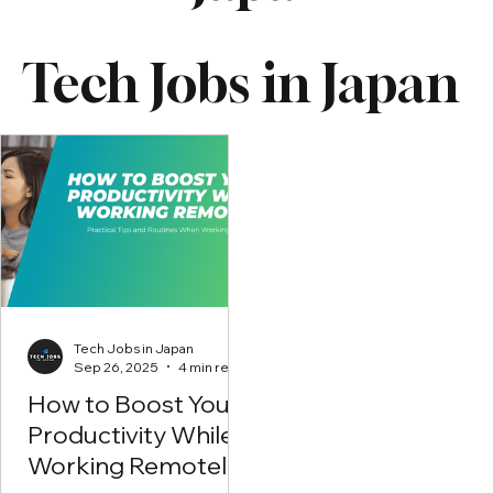
Tech Jobs in Japan
Tech Jobs in Japan
Sep 26, 2025
4 min read
How to Boost Your
Productivity While
Working Remotely?