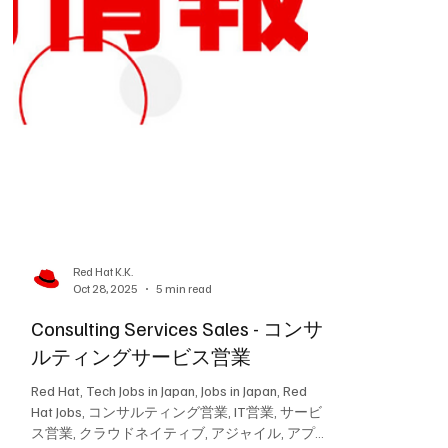
ト, クラウド営業, プロジェクト管理, エンター
プライズ営業, 外資系IT企業, 東京勤務, 英語ビ
ジネスレベル