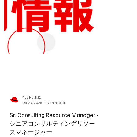
Red Hat K.K.
Oct 28, 2025
4 min read
Partner Technical Account
Manager - パートナー テクニカ
ル アカウント マネージャー
Red Hat, Tech Jobs in Japan, Jobs in Japan, Red
Hat Jobs, Technical Account Manager, Partner
Engagement, OpenShift, Linux, Ansible, Cloud
Infrastructure, Enterprise Support, テック求人,
求人, レッドハットの求人, テクニカルアカウン
トマネージャー, パートナーエンゲージメント,
クラウドインフラ, エンタープライズサポート