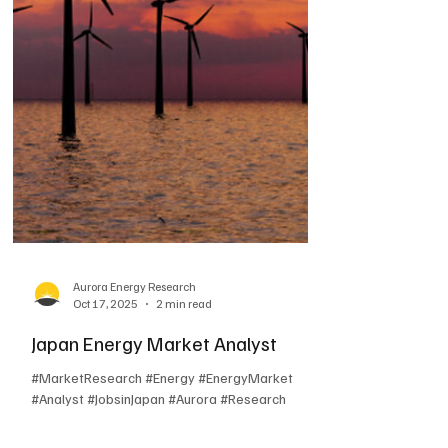
Aurora Energy Research
Oct 17, 2025
3 min read
Energy Commercial Associate -
Sales Account Executive
#MarketResearch #Energy #EnergyMarket