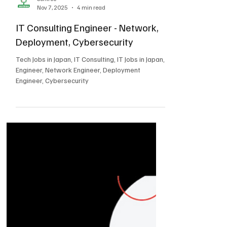
Sentree
Nov 7, 2025
4 min read
IT Consulting Engineer - Network,
Deployment, Cybersecurity
Tech Jobs in Japan, IT Consulting, IT Jobs in Japan,
Engineer, Network Engineer, Deployment
Engineer, Cybersecurity