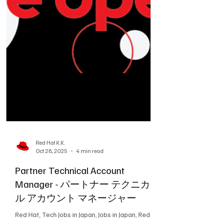
ルティングサービス営業
Red Hat, Tech Jobs in Japan, Jobs in Japan, Red
Hat Jobs, コンサルティング営業, IT営業, サービ
ス営業, クラウドネイティブ, アジャイル, アプ
リケーションモダナイゼーション, AIソリュー
ション, 法人営業, テクノロジーコンサルタン
ト, エンタープライズIT, アカウントマネージャ
ー, デジタルトランスフォーメーション, カスタ
マーサクセス, グローバル企業, 英語ビジネスレ
ベル