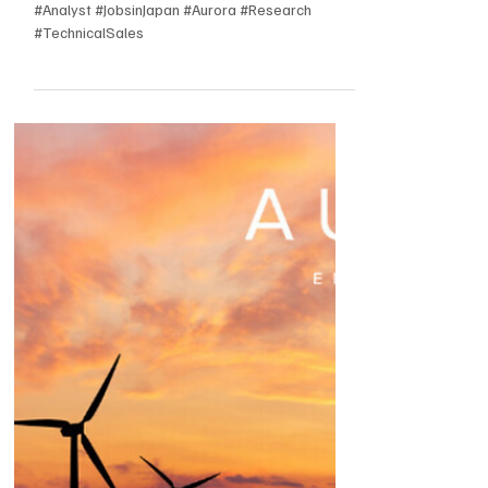
Tech Jobs in Japan, Jobs in Japan, Red Hat Jobs,
Consulting Resource Manager, Resource
Allocation, Workforce Planning, procurement,
Revenue Forecasting, project delivery