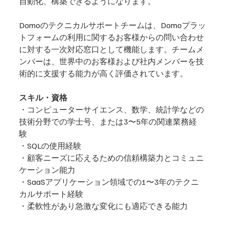
自動化、構築できるようになります。 
Domoのテクニカルサポートチームは、Domoプラッ
トフォームの利用に関するお客様からの問い合わせ
に対する一次対応窓口として機能します。チームメ
ンバーは、世界中のお客様および社内メンバーを技
術的に支援する能力が高く評価されています。 
スキル・資格
・コンピューターサイエンス、数学、統計学などの
技術分野での学士号、または3〜5年の関連業務経
験 
・SQLの使用経験 
・顧客ニーズに応えるための信頼構築力とコミュニ
ケーション能力 
・SaaSアプリケーション領域での1〜3年のテクニ
カルサポート経験 
・柔軟性があり急激な変化にも適応できる能力 