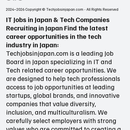
2024~2026 Copyright © Techjobsinjapan.com - All Rights Reserved
IT Jobs in Japan & Tech Companies
Recruiting in Japan Find the latest
career opportunities in the tech
industry in Japan:
Techjobsinjapan.com is a leading Job
Board in Japan specializing in IT and
Tech related career opportunities. We
are designed to help tech professionals
access to job opportunities at leading
startups, global brands, and innovative
companies that value diversity,
inclusion, and multiculturalism. We
carefully select employers with strong
values who are committed to creating a