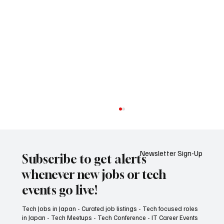
Newsletter Sign-Up
Subscribe to get alerts
whenever new jobs or tech
events go live!
Tech Jobs in Japan - Curated job listings - Tech focused roles
in Japan - Tech Meetups - Tech Conference - IT Career Events