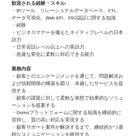
歓迎される経験・スキル: 
・BIツール、リレーショナルデータベース、ETL、
データ可視化、Web API、SSO認証に関する知識
・経験 
・ビジネスマナーを備えたネイティブレベルの日本
語力
・日常会話レベル以上への英語力
・急速な変化に柔軟に対応できる能力 
業務内容
・顧客とのエンゲージメントを通じて、問題解決お
よび信頼関係の構築を図り、卓越したサービスを提
供する 
・顧客の課題に対して柔軟な発想で効果的なソリュ
ーションを提案する
・Domoプラットフォームに関する知識を継続的に
習得し、質の高い対応を実現する
・顧客サポート案件が解決するまで、継続的かつ適
時なコミュニケーションを維持する 