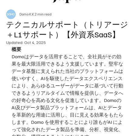
Domo K.K.
2 min read
テクニカルサポート（トリアージ
＋L1サポート）【外資系SaaS】
Updated:
Oct 4, 2025
概要
Domoはデータを活用することで、全社員がその効
果を最大限活用できるよう支援しています。堅牢な
データ基盤に支えられた当社のプラットフォームは
使いやすく、AIを駆使したデータエクスペリエンス
により、あらゆるユーザーがデータに基づいて行動
できるようリアルタイムで情報を提供し、データへ
の好奇心を高める文化を促進しています。Domoの
AI及びデータ製品プラットフォームは、AIとデータ
を革新的な用途に活用し、目に見える効果をもたら
します。Domo を使用することにより誰もがAI によ
って強化されたデータ製品を準備、分析、視覚化、