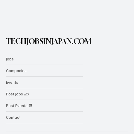
TECHJOBSINJAPAN.COM
Jobs
Companies
Events
Post Jobs ✍️
Post Events 📆
Contact